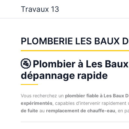
Aller
Travaux 13
au
contenu
PLOMBERIE LES BAUX 
🚰 Plombier à Les Baux
dépannage rapide
Vous recherchez un
plombier fiable à Les Baux 
expérimentés
, capables d’intervenir rapidement
de fuite
au
remplacement de chauffe-eau
, en p