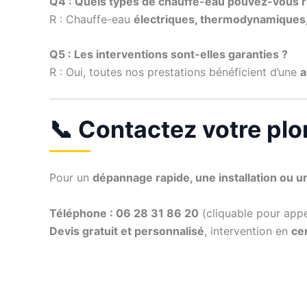
Q4 : Quels types de chauffe-eau pouvez-vous 
R : Chauffe-eau
électriques, thermodynamiques,
Q5 : Les interventions sont-elles garanties ?
R : Oui, toutes nos prestations bénéficient d’une
a
📞 Contactez votre pl
Pour un
dépannage rapide, une installation ou u
Téléphone : 06 28 31 86 20
(cliquable pour app
Devis gratuit et personnalisé
, intervention en
cen