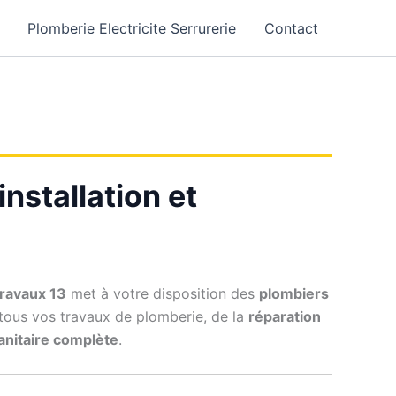
Plomberie Electricite Serrurerie
Contact
nstallation et
ravaux 13
met à votre disposition des
plombiers
 tous vos travaux de plomberie, de la
réparation
sanitaire complète
.