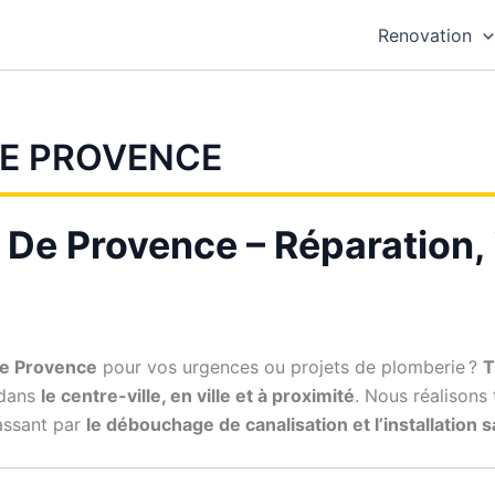
Renovation
DE PROVENCE
 De Provence – Réparation, i
De Provence
pour vos urgences ou projets de plomberie ?
T
 dans
le centre-ville, en ville et à proximité
. Nous réalisons
assant par
le débouchage de canalisation et l’installation 