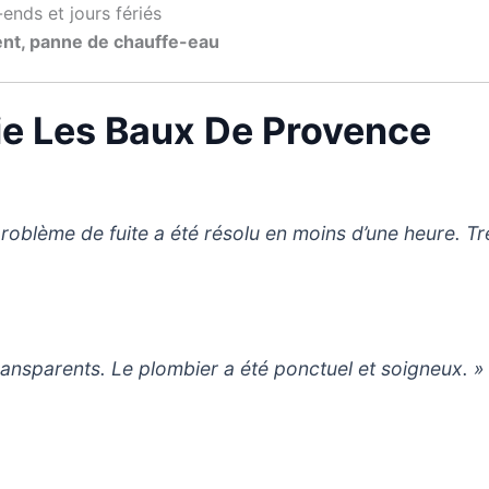
ends et jours fériés
ent, panne de chauffe-eau
rie Les Baux De Provence
problème de fuite a été résolu en moins d’une heure. Tr
 transparents. Le plombier a été ponctuel et soigneux. »