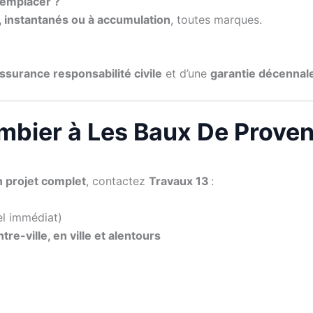
remplacer ?
 instantanés ou à accumulation
, toutes marques.
ssurance responsabilité civile
et d’une
garantie décennal
ombier à Les Baux De Prove
n projet complet
, contactez
Travaux 13
:
el immédiat)
tre-ville, en ville et alentours