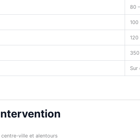
80 
100 
120
350
Sur 
’intervention
centre-ville et alentours