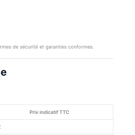
normes de sécurité et garanties conformes.
ce
Prix indicatif TTC
€