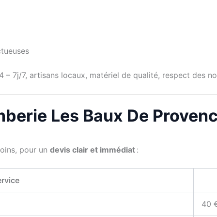
ctueuses
 – 7j/7, artisans locaux, matériel de qualité, respect des 
lomberie Les Baux De Proven
soins, pour un
devis clair et immédiat
:
rvice
40 