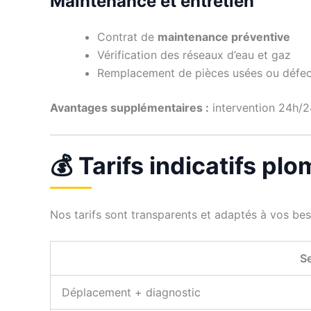
Maintenance et entretien
Contrat de
maintenance préventive
Vérification des réseaux d’eau et gaz
Remplacement de pièces usées ou défe
Avantages supplémentaires :
intervention 24h/24
💰 Tarifs indicatifs p
Nos tarifs sont transparents et adaptés à vos be
Se
Déplacement + diagnostic