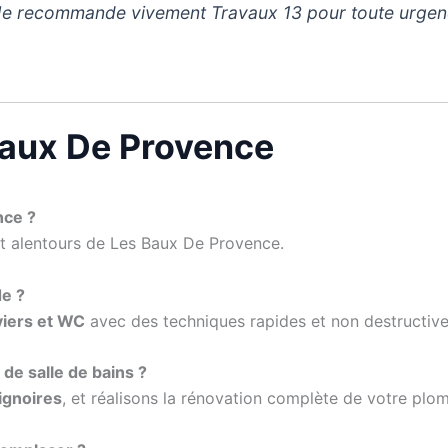
s. Je recommande vivement Travaux 13 pour toute urgen
Baux De Provence
nce ?
et alentours de Les Baux De Provence.
e ?
viers et WC
avec des techniques rapides et non destructive
de salle de bains ?
ignoires
, et réalisons la rénovation complète de votre plom