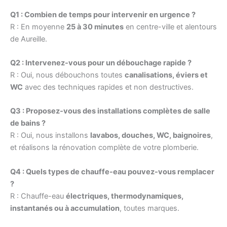
Q1 : Combien de temps pour intervenir en urgence ?
R : En moyenne
25 à 30 minutes
en centre-ville et alentours
de Aureille.
Q2 : Intervenez-vous pour un débouchage rapide ?
R : Oui, nous débouchons toutes
canalisations, éviers et
WC
avec des techniques rapides et non destructives.
Q3 : Proposez-vous des installations complètes de salle
de bains ?
R : Oui, nous installons
lavabos, douches, WC, baignoires
,
et réalisons la rénovation complète de votre plomberie.
Q4 : Quels types de chauffe-eau pouvez-vous remplacer
?
R : Chauffe-eau
électriques, thermodynamiques,
instantanés ou à accumulation
, toutes marques.