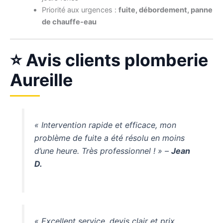
Priorité aux urgences :
fuite, débordement, panne
de chauffe-eau
⭐ Avis clients plomberie
Aureille
« Intervention rapide et efficace, mon
problème de fuite a été résolu en moins
d’une heure. Très professionnel ! » –
Jean
D.
« Excellent service, devis clair et prix