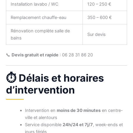
Installation lavabo / WC
120 – 250 €
Remplacement chauffe-eau
350 – 600 €
Rénovation complète salle de
Sur devis
bains
📞
Devis gratuit et rapide
: 06 28 31 86 20
⏱️ Délais et horaires
d’intervention
Intervention en
moins de 30 minutes
en centre-
ville et alentours
Service disponible
24h/24 et 7j/7
, week-ends et
jours fériés