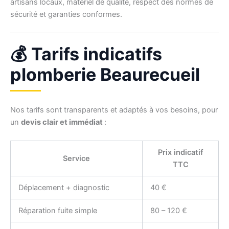
artisans locaux, matériel de qualité, respect des normes de
sécurité et garanties conformes.
💰 Tarifs indicatifs
plomberie Beaurecueil
Nos tarifs sont transparents et adaptés à vos besoins, pour
un
devis clair et immédiat
:
Prix indicatif
Service
TTC
Déplacement + diagnostic
40 €
Réparation fuite simple
80 – 120 €