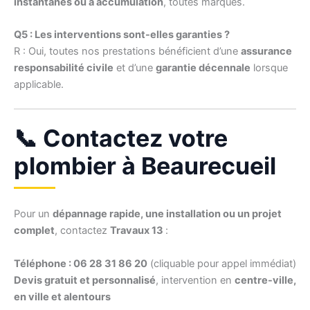
instantanés ou à accumulation
, toutes marques.
Q5 : Les interventions sont-elles garanties ?
R : Oui, toutes nos prestations bénéficient d’une
assurance
responsabilité civile
et d’une
garantie décennale
lorsque
applicable.
📞 Contactez votre
plombier à Beaurecueil
Pour un
dépannage rapide, une installation ou un projet
complet
, contactez
Travaux 13
:
Téléphone : 06 28 31 86 20
(cliquable pour appel immédiat)
Devis gratuit et personnalisé
, intervention en
centre-ville,
en ville et alentours