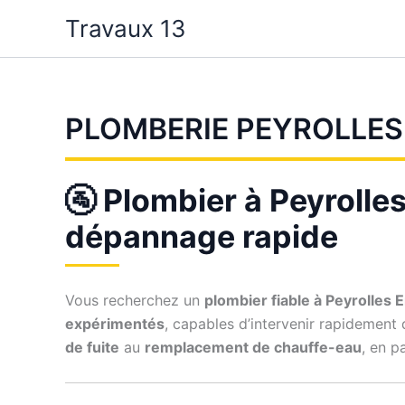
Aller
Travaux 13
au
contenu
PLOMBERIE PEYROLLES
🚰 Plombier à Peyrolles
dépannage rapide
Vous recherchez un
plombier fiable à Peyrolles
expérimentés
, capables d’intervenir rapidement
de fuite
au
remplacement de chauffe-eau
, en p