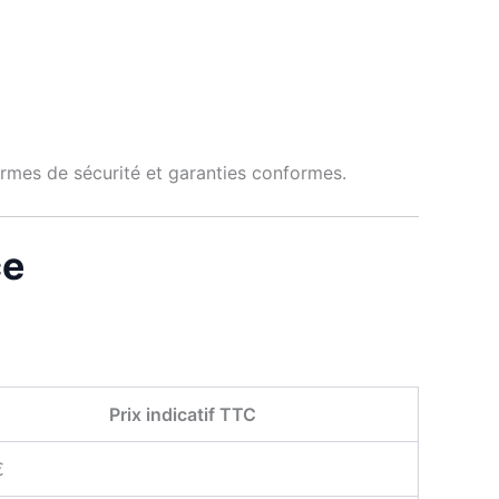
normes de sécurité et garanties conformes.
ce
Prix indicatif TTC
€