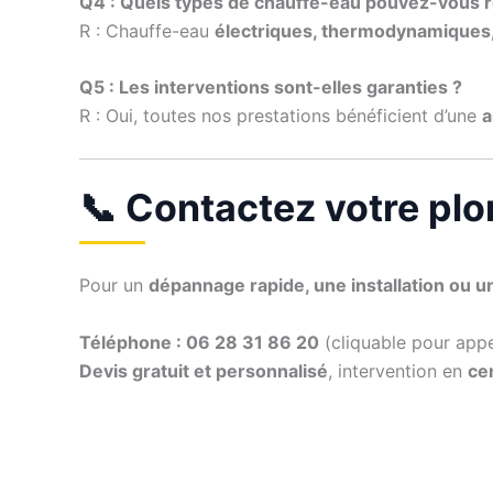
Q4 : Quels types de chauffe-eau pouvez-vous 
R : Chauffe-eau
électriques, thermodynamiques,
Q5 : Les interventions sont-elles garanties ?
R : Oui, toutes nos prestations bénéficient d’une
a
📞 Contactez votre plo
Pour un
dépannage rapide, une installation ou u
Téléphone : 06 28 31 86 20
(cliquable pour app
Devis gratuit et personnalisé
, intervention en
cen