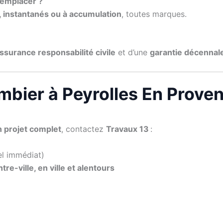
remplacer ?
 instantanés ou à accumulation
, toutes marques.
ssurance responsabilité civile
et d’une
garantie décennal
mbier à Peyrolles En Prove
n projet complet
, contactez
Travaux 13
:
el immédiat)
tre-ville, en ville et alentours