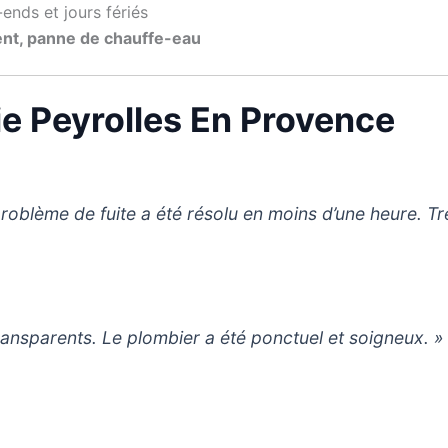
ends et jours fériés
ent, panne de chauffe-eau
ie Peyrolles En Provence
problème de fuite a été résolu en moins d’une heure. Tr
 transparents. Le plombier a été ponctuel et soigneux. »