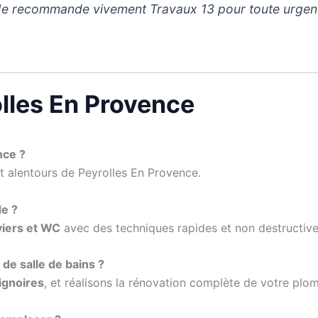
s. Je recommande vivement Travaux 13 pour toute urgen
olles En Provence
nce ?
et alentours de Peyrolles En Provence.
e ?
viers et WC
avec des techniques rapides et non destructive
de salle de bains ?
ignoires
, et réalisons la rénovation complète de votre plom