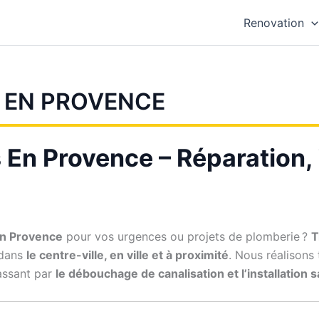
Renovation
 EN PROVENCE
 En Provence – Réparation, i
 En Provence
pour vos urgences ou projets de plomberie ?
T
 dans
le centre-ville, en ville et à proximité
. Nous réalisons
assant par
le débouchage de canalisation et l’installation 