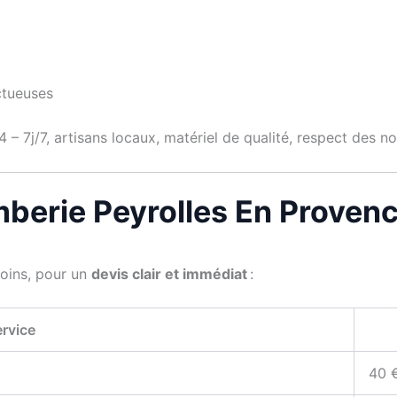
ctueuses
 – 7j/7, artisans locaux, matériel de qualité, respect des 
omberie Peyrolles En Proven
soins, pour un
devis clair et immédiat
:
rvice
40 