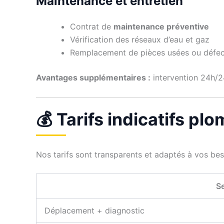
Maintenance et entretien
Contrat de
maintenance préventive
Vérification des réseaux d’eau et gaz
Remplacement de pièces usées ou défe
Avantages supplémentaires :
intervention 24h/24
💰 Tarifs indicatifs pl
Nos tarifs sont transparents et adaptés à vos be
Se
Déplacement + diagnostic