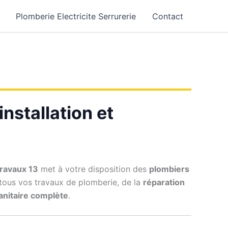
Plomberie Electricite Serrurerie
Contact
nstallation et
ravaux 13
met à votre disposition des
plombiers
 tous vos travaux de plomberie, de la
réparation
sanitaire complète
.