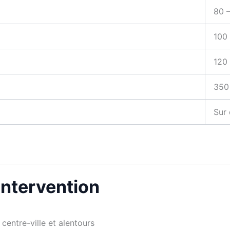
80 
100 
120
350
Sur 
’intervention
centre-ville et alentours