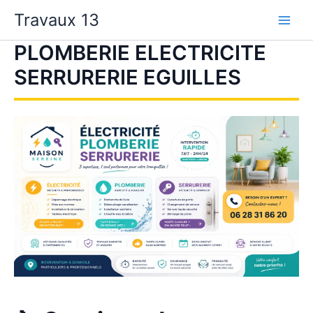
Aller
Travaux 13
au
contenu
PLOMBERIE ELECTRICITE
SERRURERIE EGUILLES