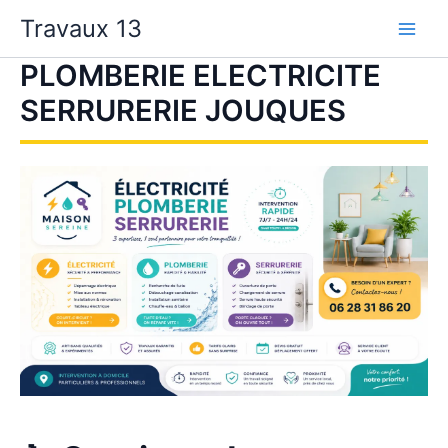
Aller
Travaux 13
au
contenu
PLOMBERIE ELECTRICITE
SERRURERIE JOUQUES