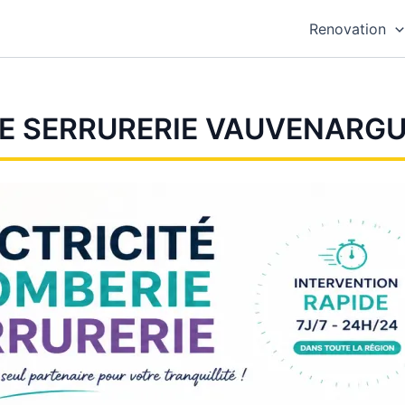
Renovation
TE SERRURERIE VAUVENARG