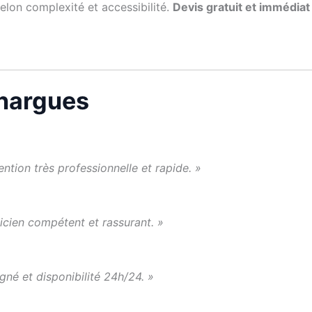
selon complexité et accessibilité.
Devis gratuit et immédiat
enargues
ention très professionnelle et rapide. »
cien compétent et rassurant. »
igné et disponibilité 24h/24. »