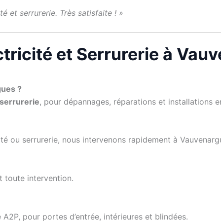
é et serrurerie. Très satisfaite ! »
ctricité et Serrurerie à Va
gues ?
 serrurerie
, pour dépannages, réparations et installations en
cité ou serrurerie, nous intervenons rapidement à Vauvenarg
t toute intervention.
 A2P, pour portes d’entrée, intérieures et blindées.