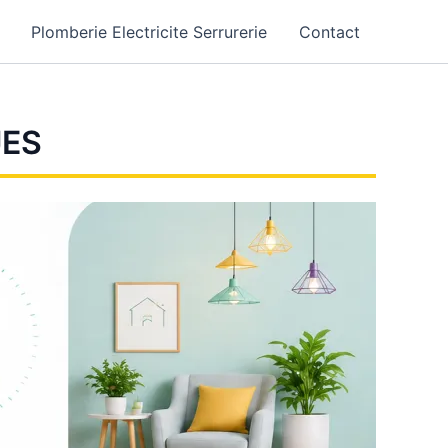
Plomberie Electricite Serrurerie
Contact
UES