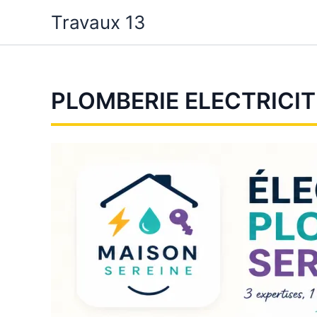
Aller
Travaux 13
au
contenu
PLOMBERIE ELECTRICI