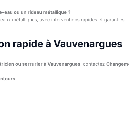
e-eau ou un rideau métallique ?
eaux métalliques, avec interventions rapides et garanties.
ion rapide à Vauvenargues
ctricien ou serrurier à Vauvenargues
, contactez
Changemen
entours