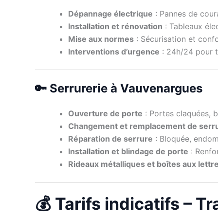
Dépannage électrique
: Pannes de coura
Installation et rénovation
: Tableaux élec
Mise aux normes
: Sécurisation et con
Interventions d’urgence
: 24h/24 pour to
🔑 Serrurerie à Vauvenargues
Ouverture de porte
: Portes claquées, b
Changement et remplacement de serr
Réparation de serrure
: Bloquée, endom
Installation et blindage de porte
: Renfo
Rideaux métalliques et boîtes aux lettr
💰 Tarifs indicatifs – 