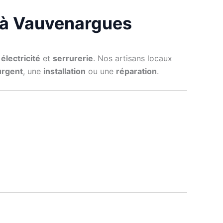
ie à Vauvenargues
,
électricité
et
serrurerie
. Nos artisans locaux
urgent
, une
installation
ou une
réparation
.