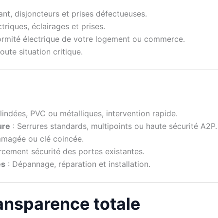
nt, disjoncteurs et prises défectueuses.
triques, éclairages et prises.
formité électrique de votre logement ou commerce.
ute situation critique.
lindées, PVC ou métalliques, intervention rapide.
ure
: Serrures standards, multipoints ou haute sécurité A2P.
magée ou clé coincée.
rcement sécurité des portes existantes.
es
: Dépannage, réparation et installation.
Transparence totale