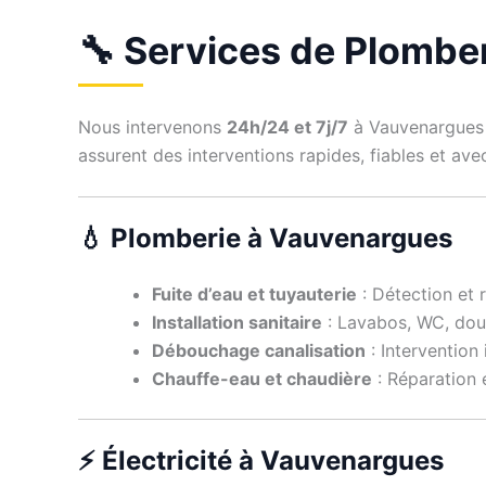
🔧 Services de Plomber
Nous intervenons
24h/24 et 7j/7
à Vauvenargues 
assurent des interventions rapides, fiables et av
💧 Plomberie à Vauvenargues
Fuite d’eau et tuyauterie
: Détection et r
Installation sanitaire
: Lavabos, WC, douc
Débouchage canalisation
: Intervention
Chauffe-eau et chaudière
: Réparation 
⚡ Électricité à Vauvenargues