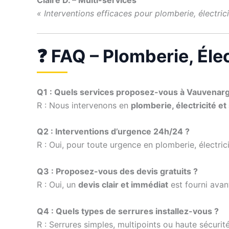
Claire D. – Multi-services
« Interventions efficaces pour plomberie, électricit
❓ FAQ – Plomberie, Éle
Q1 : Quels services proposez-vous à Vauvenar
R : Nous intervenons en
plomberie, électricité et
Q2 : Interventions d’urgence 24h/24 ?
R : Oui, pour toute urgence en plomberie, électri
Q3 : Proposez-vous des devis gratuits ?
R : Oui, un
devis clair et immédiat
est fourni avan
Q4 : Quels types de serrures installez-vous ?
R : Serrures simples, multipoints ou haute sécurité