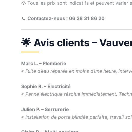
💡 Tous les prix sont indicatifs et peuvent varier 
📞
Contactez-nous : 06 28 31 86 20
🌟 Avis clients – Vauv
Marc L. – Plomberie
« Fuite d’eau réparée en moins d’une heure, interv
Sophie R. – Électricité
« Panne électrique résolue immédiatement. Techni
Julien P. – Serrurerie
« Installation de porte blindée parfaite, travail so