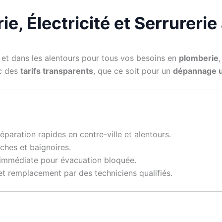
ie, Électricité et Serrurer
et dans les alentours pour tous vos besoins en
plomberie
ec des
tarifs transparents
, que ce soit pour un
dépannage 
éparation rapides en centre-ville et alentours.
hes et baignoires.
 immédiate pour évacuation bloquée.
et remplacement par des techniciens qualifiés.