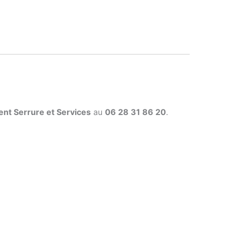
t Serrure et Services
au
06 28 31 86 20
.