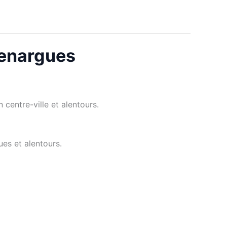
uvenargues
 centre-ville et alentours.
ues et alentours.