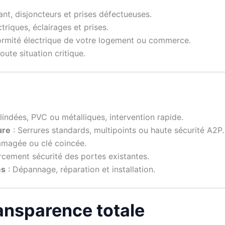
nt, disjoncteurs et prises défectueuses.
triques, éclairages et prises.
formité électrique de votre logement ou commerce.
ute situation critique.
lindées, PVC ou métalliques, intervention rapide.
ure
: Serrures standards, multipoints ou haute sécurité A2P.
magée ou clé coincée.
rcement sécurité des portes existantes.
es
: Dépannage, réparation et installation.
Transparence totale