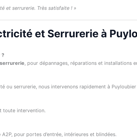
é et serrurerie. Très satisfaite ! »
tricité et Serrurerie à Puyl
 ?
 serrurerie
, pour dépannages, réparations et installations en
ité ou serrurerie, nous intervenons rapidement à Puyloubier 
t toute intervention.
 A2P, pour portes d’entrée, intérieures et blindées.