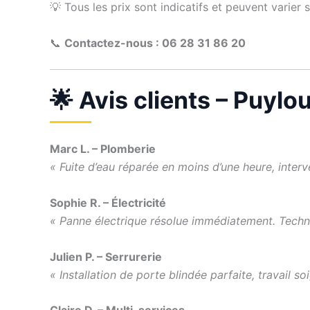
💡 Tous les prix sont indicatifs et peuvent varier 
📞
Contactez-nous : 06 28 31 86 20
🌟 Avis clients – Puylo
Marc L. – Plomberie
« Fuite d’eau réparée en moins d’une heure, interv
Sophie R. – Électricité
« Panne électrique résolue immédiatement. Techni
Julien P. – Serrurerie
« Installation de porte blindée parfaite, travail so