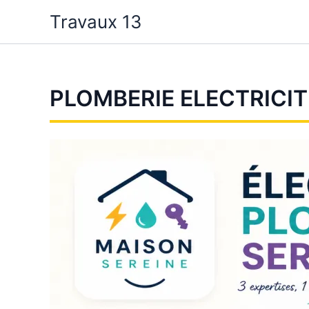
Aller
Travaux 13
au
contenu
PLOMBERIE ELECTRICIT