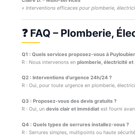
Claire D. – Multi-services
« Interventions efficaces pour plomberie, électricit
❓ FAQ – Plomberie, Élec
Q1 : Quels services proposez-vous à Puyloubier
R : Nous intervenons en
plomberie, électricité et
Q2 : Interventions d’urgence 24h/24 ?
R : Oui, pour toute urgence en plomberie, électric
Q3 : Proposez-vous des devis gratuits ?
R : Oui, un
devis clair et immédiat
est fourni avan
Q4 : Quels types de serrures installez-vous ?
R : Serrures simples, multipoints ou haute sécurité