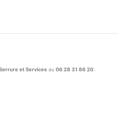
errure et Services
au
06 28 31 86 20
.