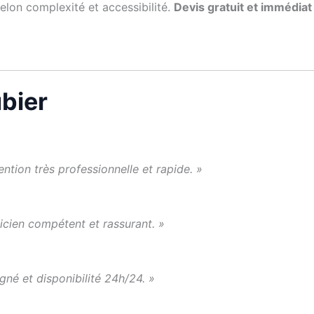
selon complexité et accessibilité.
Devis gratuit et immédiat
ubier
ention très professionnelle et rapide. »
cien compétent et rassurant. »
igné et disponibilité 24h/24. »