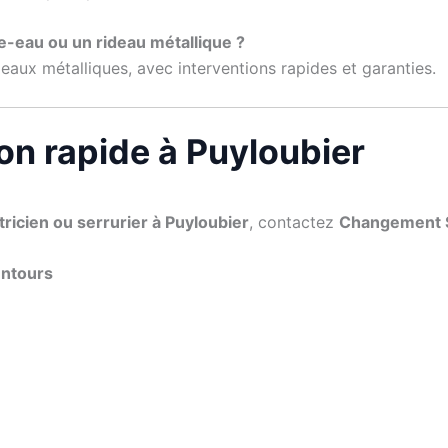
e-eau ou un rideau métallique ?
eaux métalliques, avec interventions rapides et garanties.
ion rapide à Puyloubier
tricien ou serrurier à Puyloubier
, contactez
Changement S
entours