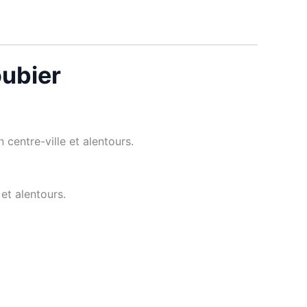
oubier
 centre-ville et alentours.
et alentours.