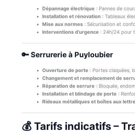
Dépannage électrique
: Pannes de coura
Installation et rénovation
: Tableaux élec
Mise aux normes
: Sécurisation et con
Interventions d’urgence
: 24h/24 pour to
🔑 Serrurerie à Puyloubier
Ouverture de porte
: Portes claquées, b
Changement et remplacement de serr
Réparation de serrure
: Bloquée, endom
Installation et blindage de porte
: Renfo
Rideaux métalliques et boîtes aux lettr
💰 Tarifs indicatifs – 