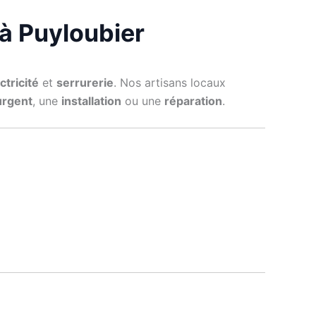
 à Puyloubier
ctricité
et
serrurerie
. Nos artisans locaux
urgent
, une
installation
ou une
réparation
.