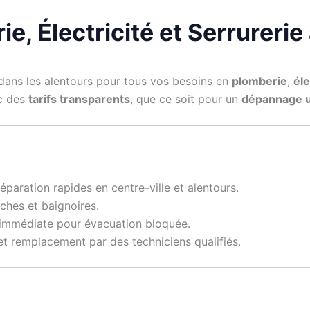
e, Électricité et Serrurerie
dans les alentours pour tous vos besoins en
plomberie
,
éle
ec des
tarifs transparents
, que ce soit pour un
dépannage 
éparation rapides en centre-ville et alentours.
hes et baignoires.
 immédiate pour évacuation bloquée.
et remplacement par des techniciens qualifiés.