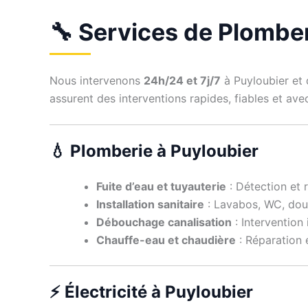
🔧 Services de Plomberi
Nous intervenons
24h/24 et 7j/7
à Puyloubier et 
assurent des interventions rapides, fiables et av
💧 Plomberie à Puyloubier
Fuite d’eau et tuyauterie
: Détection et r
Installation sanitaire
: Lavabos, WC, douc
Débouchage canalisation
: Intervention
Chauffe-eau et chaudière
: Réparation 
⚡ Électricité à Puyloubier