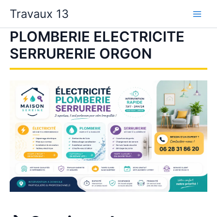
Aller
Travaux 13
au
contenu
PLOMBERIE ELECTRICITE
SERRURERIE ORGON