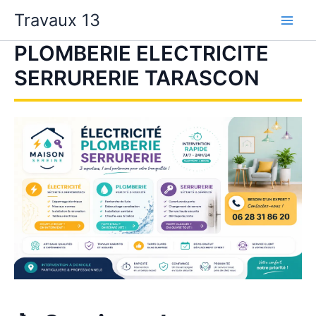
Aller
Travaux 13
au
contenu
PLOMBERIE ELECTRICITE
SERRURERIE TARASCON