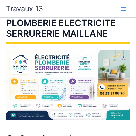
Aller
Travaux 13
au
contenu
PLOMBERIE ELECTRICITE
SERRURERIE MAILLANE