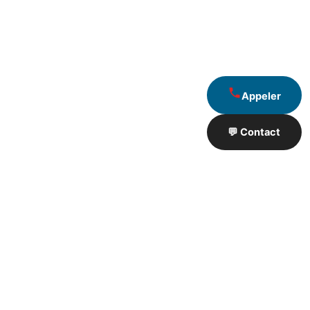
Appeler
💬 Contact
Artisan de Travaux proximité