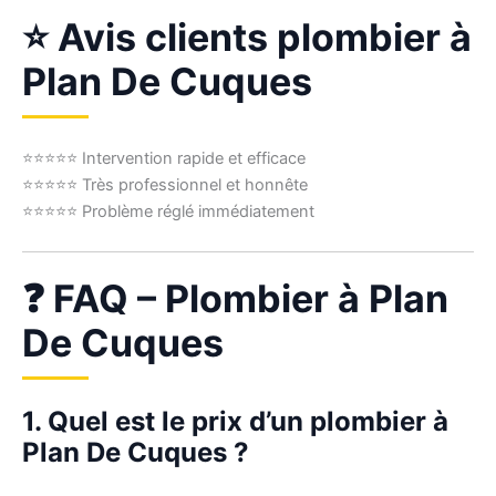
⭐ Avis clients plombier à
Plan De Cuques
⭐⭐⭐⭐⭐ Intervention rapide et efficace
⭐⭐⭐⭐⭐ Très professionnel et honnête
⭐⭐⭐⭐⭐ Problème réglé immédiatement
❓ FAQ – Plombier à Plan
De Cuques
1. Quel est le prix d’un plombier à
Plan De Cuques ?