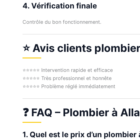
4. Vérification finale
Contrôle du bon fonctionnement.
⭐ Avis clients plombier
⭐⭐⭐⭐⭐ Intervention rapide et efficace
⭐⭐⭐⭐⭐ Très professionnel et honnête
⭐⭐⭐⭐⭐ Problème réglé immédiatement
❓ FAQ – Plombier à All
1. Quel est le prix d’un plombier