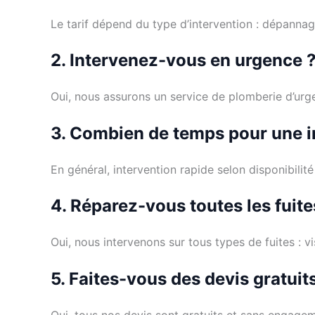
Le tarif dépend du type d’intervention : dépannag
2. Intervenez-vous en urgence 
Oui, nous assurons un service de plomberie d’urg
3. Combien de temps pour une i
En général, intervention rapide selon disponibili
4. Réparez-vous toutes les fuite
Oui, nous intervenons sur tous types de fuites : v
5. Faites-vous des devis gratuit
Oui, tous nos devis sont gratuits et sans engage