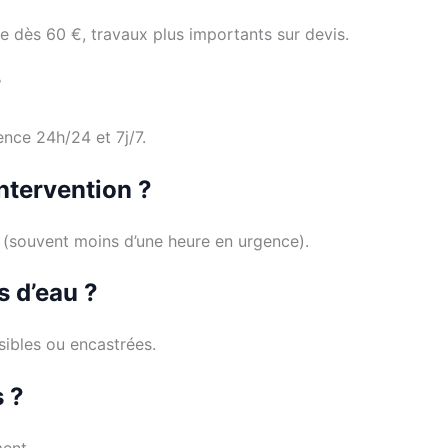
e dès 60 €, travaux plus importants sur devis.
?
ence 24h/24 et 7j/7.
ntervention ?
té (souvent moins d’une heure en urgence).
s d’eau ?
isibles ou encastrées.
s ?
ment.