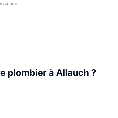
rvention :
re plombier à Allauch ?