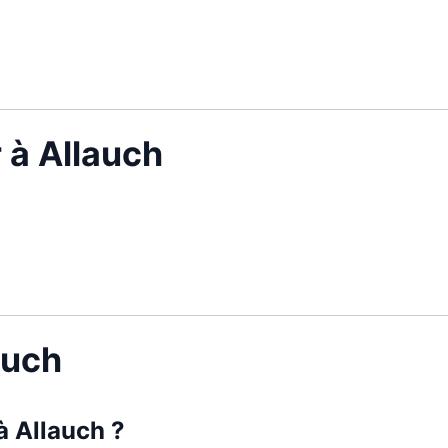
 à Allauch
auch
 à Allauch ?