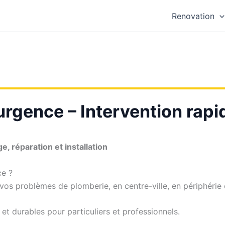
Renovation
urgence – Intervention rapi
, réparation et installation
e ?
os problèmes de plomberie, en centre-ville, en périphérie e
et durables pour particuliers et professionnels.