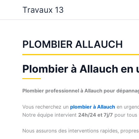
Aller
Travaux 13
au
contenu
PLOMBIER ALLAUCH
Plombier à Allauch en 
Plombier professionnel à Allauch pour dépannage
Vous recherchez un
plombier à Allauch
en urgenc
Notre équipe intervient
24h/24 et 7j/7
pour tous v
Nous assurons des interventions rapides, propres 