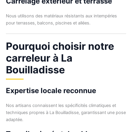
Carrelage extérieur et terrasse
Nous utilisons des matériaux résistants aux intempéries
pour terrasses, balcons, piscines et allées.
Pourquoi choisir notre
carreleur à La
Bouilladisse
Expertise locale reconnue
Nos artisans connaissent les spécificités climatiques et
techniques propres à La Bouilladisse, garantissant une pose
adaptée.