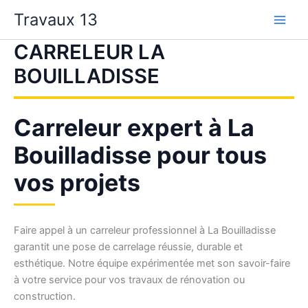
Aller
Travaux 13
au
contenu
CARRELEUR LA
BOUILLADISSE
Carreleur expert à La
Bouilladisse pour tous
vos projets
Faire appel à un carreleur professionnel à La Bouilladisse
garantit une pose de carrelage réussie, durable et
esthétique. Notre équipe expérimentée met son savoir-faire
à votre service pour vos travaux de rénovation ou
construction.