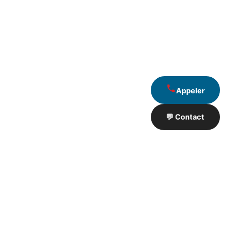
Appeler
💬 Contact
Artisan de Travaux proximité