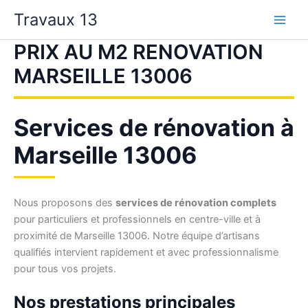
Aller
Travaux 13
au
contenu
PRIX AU M2 RENOVATION
MARSEILLE 13006
Services de rénovation à
Marseille 13006
Nous proposons des
services de rénovation complets
pour particuliers et professionnels en centre-ville et à
proximité de Marseille 13006. Notre équipe d’artisans
qualifiés intervient rapidement et avec professionnalisme
pour tous vos projets.
Nos prestations principales