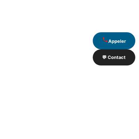
Appeler
💬 Contact
Artisan de Travaux proximité