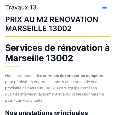
Aller
Travaux 13
au
contenu
PRIX AU M2 RENOVATION
MARSEILLE 13002
Services de rénovation à
Marseille 13002
Nous proposons des
services de rénovation complets
pour particuliers et professionnels en centre-ville et à
proximité de Marseille 13002. Notre équipe d’artisans
qualifiés intervient rapidement et avec professionnalisme
pour tous vos projets.
Nos prestations principales