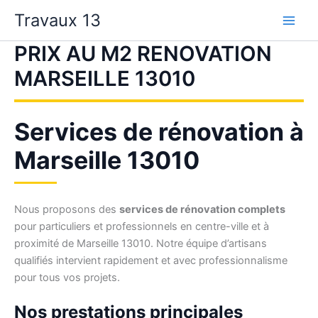
Aller
Travaux 13
au
contenu
PRIX AU M2 RENOVATION
MARSEILLE 13010
Services de rénovation à
Marseille 13010
Nous proposons des
services de rénovation complets
pour particuliers et professionnels en centre-ville et à
proximité de Marseille 13010. Notre équipe d’artisans
qualifiés intervient rapidement et avec professionnalisme
pour tous vos projets.
Nos prestations principales