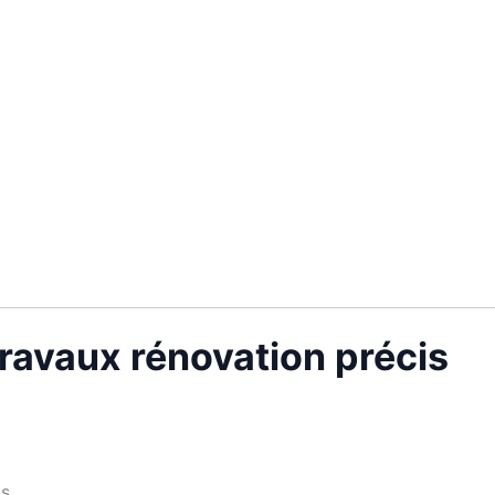
ravaux rénovation précis
s.