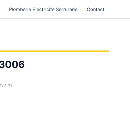
Plomberie Electricite Serrurerie
Contact
13006
esoins.