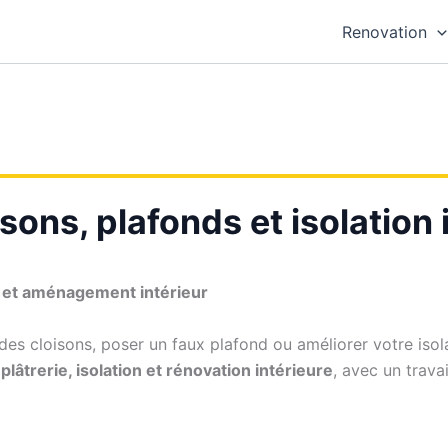
Renovation
isons, plafonds et isolation 
n et aménagement intérieur
es cloisons, poser un faux plafond ou améliorer votre isola
plâtrerie, isolation et rénovation intérieure
, avec un trava