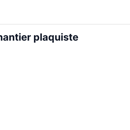
antier plaquiste