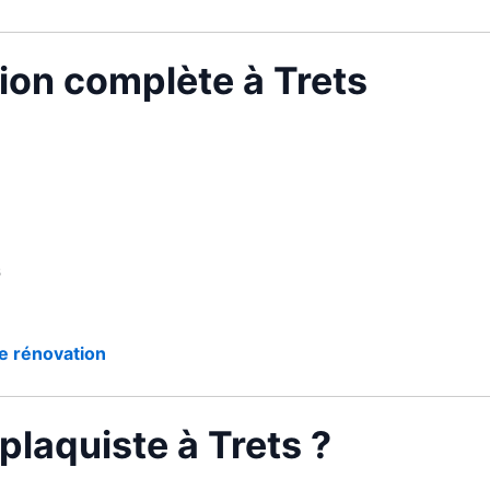
ion complète à Trets
s
e rénovation
plaquiste à Trets ?