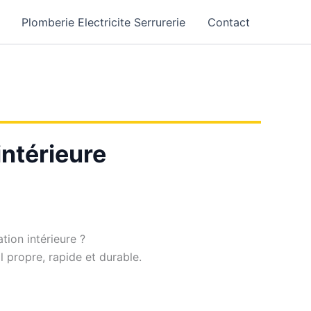
Plomberie Electricite Serrurerie
Contact
intérieure
tion intérieure ?
il propre, rapide et durable.