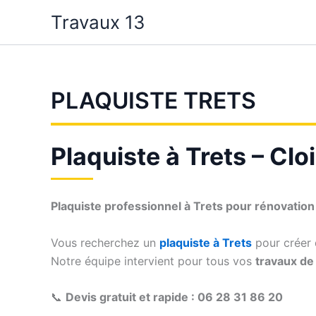
Aller
Travaux 13
au
contenu
PLAQUISTE TRETS
Plaquiste à Trets – Clo
Plaquiste professionnel à Trets pour rénovatio
Vous recherchez un
plaquiste à Trets
pour créer d
Notre équipe intervient pour tous vos
travaux de 
📞
Devis gratuit et rapide : 06 28 31 86 20