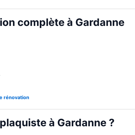
tion complète à Gardanne
s
e rénovation
 plaquiste à Gardanne ?