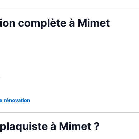
tion complète à Mimet
s
e rénovation
 plaquiste à Mimet ?