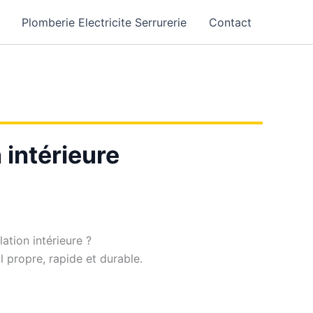
Plomberie Electricite Serrurerie
Contact
 intérieure
ation intérieure ?
il propre, rapide et durable.