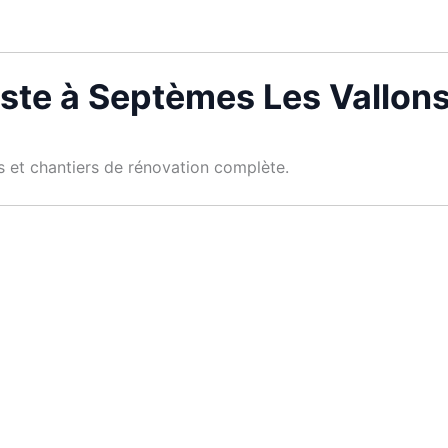
iste à Septèmes Les Vallon
es et chantiers de rénovation complète.