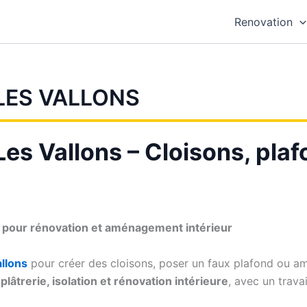
Renovation
LES VALLONS
es Vallons – Cloisons, plafo
s pour rénovation et aménagement intérieur
llons
pour créer des cloisons, poser un faux plafond ou amél
plâtrerie, isolation et rénovation intérieure
, avec un trava