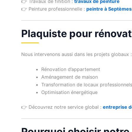
👉 Travaux de finition :
travaux de peinture
👉 Peinture professionnelle :
peintre à Septèmes
Plaquiste pour rénova
Nous intervenons aussi dans les projets globaux :
Rénovation d’appartement
Aménagement de maison
Transformation de locaux professionnel
Optimisation énergétique
👉 Découvrez notre service global :
entreprise d
Pourquoi choisir notre