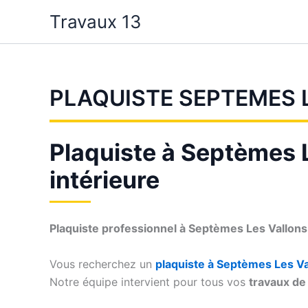
Aller
Travaux 13
au
contenu
PLAQUISTE SEPTEMES 
Plaquiste à Septèmes L
intérieure
Plaquiste professionnel à Septèmes Les Vallon
Vous recherchez un
plaquiste à Septèmes Les Va
Notre équipe intervient pour tous vos
travaux de 