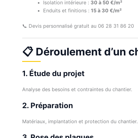
Isolation intérieure :
30 à 50 €/m²
Enduits et finitions :
15 à 30 €/m²
📞 Devis personnalisé gratuit au 06 28 31 86 20
📋 Déroulement d’un ch
1. Étude du projet
Analyse des besoins et contraintes du chantier.
2. Préparation
Matériaux, implantation et protection du chantier.
3. Pose des plaques