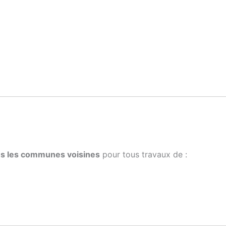
ns les communes voisines
pour tous travaux de :