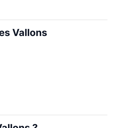
es Vallons
allons ?