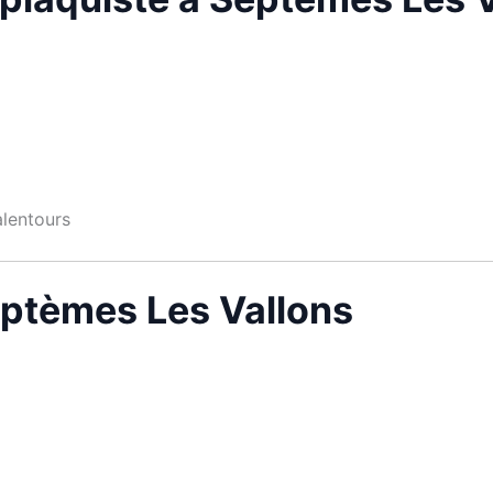
alentours
Septèmes Les Vallons