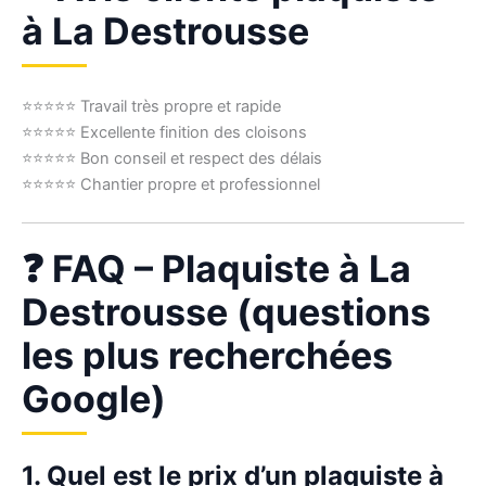
à La Destrousse
⭐⭐⭐⭐⭐ Travail très propre et rapide
⭐⭐⭐⭐⭐ Excellente finition des cloisons
⭐⭐⭐⭐⭐ Bon conseil et respect des délais
⭐⭐⭐⭐⭐ Chantier propre et professionnel
❓ FAQ – Plaquiste à La
Destrousse (questions
les plus recherchées
Google)
1. Quel est le prix d’un plaquiste à