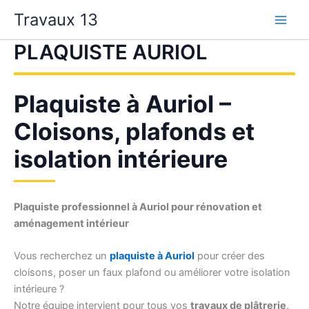
Aller
Travaux 13
au
contenu
PLAQUISTE AURIOL
Plaquiste à Auriol –
Cloisons, plafonds et
isolation intérieure
Plaquiste professionnel à Auriol pour rénovation et
aménagement intérieur
Vous recherchez un
plaquiste à Auriol
pour créer des
cloisons, poser un faux plafond ou améliorer votre isolation
intérieure ?
Notre équipe intervient pour tous vos
travaux de plâtrerie,