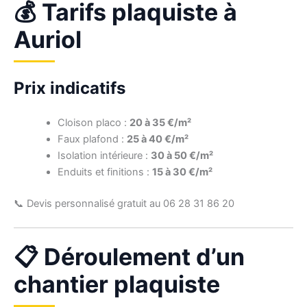
💰 Tarifs plaquiste à
Auriol
Prix indicatifs
Cloison placo :
20 à 35 €/m²
Faux plafond :
25 à 40 €/m²
Isolation intérieure :
30 à 50 €/m²
Enduits et finitions :
15 à 30 €/m²
📞 Devis personnalisé gratuit au 06 28 31 86 20
📋 Déroulement d’un
chantier plaquiste