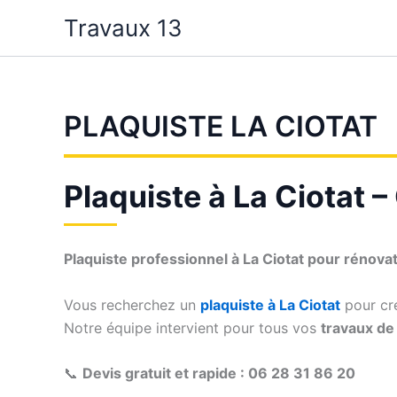
Aller
Travaux 13
au
contenu
PLAQUISTE LA CIOTAT
Plaquiste à La Ciotat –
Plaquiste professionnel à La Ciotat pour rénov
Vous recherchez un
plaquiste à La Ciotat
pour cré
Notre équipe intervient pour tous vos
travaux de 
📞
Devis gratuit et rapide : 06 28 31 86 20