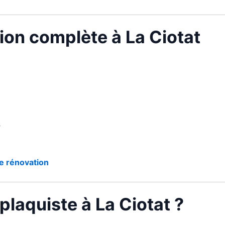
ion complète à La Ciotat
s
e rénovation
plaquiste à La Ciotat ?