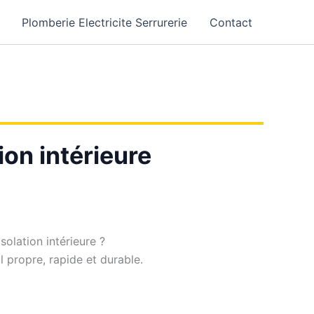
Plomberie Electricite Serrurerie
Contact
ion intérieure
olation intérieure ?
il propre, rapide et durable.