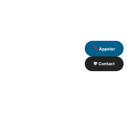
Appeler
💬 Contact
Artisan de Travaux proximité