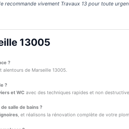
s. Je recommande vivement Travaux 13 pour toute urgen
eille 13005
nce ?
et alentours de Marseille 13005.
e ?
viers et WC
avec des techniques rapides et non destructive
de salle de bains ?
ignoires
, et réalisons la rénovation complète de votre plom