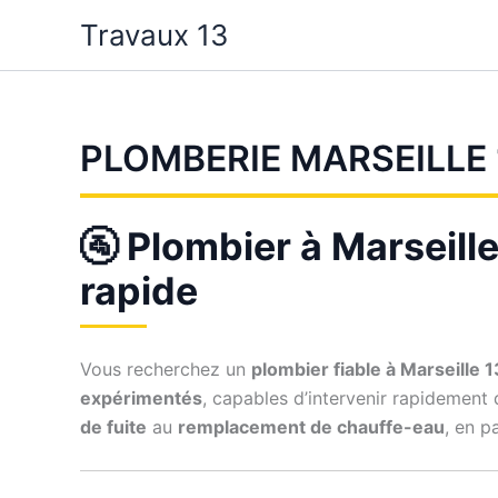
Aller
Travaux 13
au
contenu
PLOMBERIE MARSEILLE
🚰 Plombier à Marseill
rapide
Vous recherchez un
plombier fiable à Marseille 
expérimentés
, capables d’intervenir rapidement
de fuite
au
remplacement de chauffe-eau
, en p