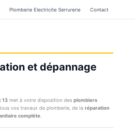
Plomberie Electricite Serrurerie
Contact
llation et dépannage
x 13
met à votre disposition des
plombiers
 tous vos travaux de plomberie, de la
réparation
sanitaire complète
.