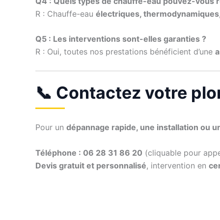
Q4 : Quels types de chauffe-eau pouvez-vous 
R : Chauffe-eau
électriques, thermodynamiques,
Q5 : Les interventions sont-elles garanties ?
R : Oui, toutes nos prestations bénéficient d’une
a
📞 Contactez votre plo
Pour un
dépannage rapide, une installation ou u
Téléphone : 06 28 31 86 20
(cliquable pour app
Devis gratuit et personnalisé
, intervention en
cen