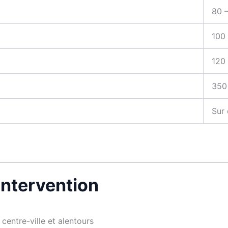
80 
100 
120
350
Sur 
’intervention
centre-ville et alentours