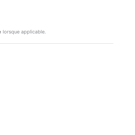
e
lorsque applicable.