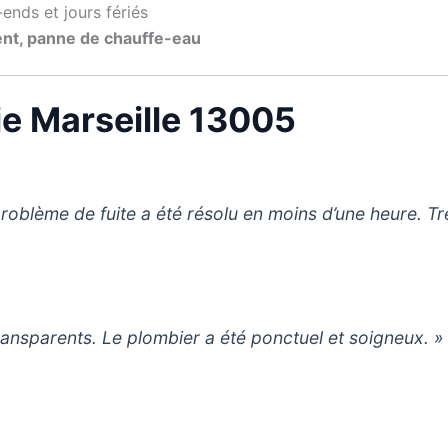
ends et jours fériés
ent, panne de chauffe-eau
ie Marseille 13005
problème de fuite a été résolu en moins d’une heure. Tr
 transparents. Le plombier a été ponctuel et soigneux. »