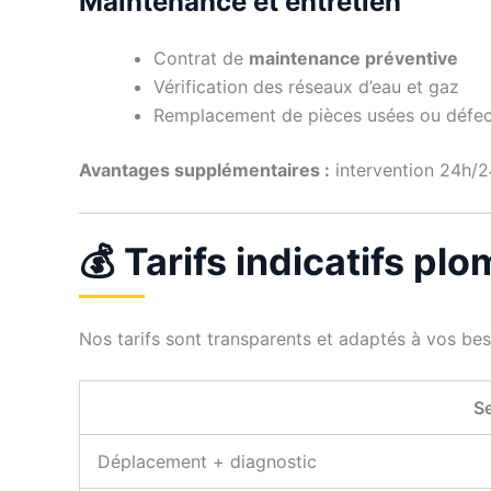
Maintenance et entretien
Contrat de
maintenance préventive
Vérification des réseaux d’eau et gaz
Remplacement de pièces usées ou défe
Avantages supplémentaires :
intervention 24h/24
💰 Tarifs indicatifs pl
Nos tarifs sont transparents et adaptés à vos be
Se
Déplacement + diagnostic