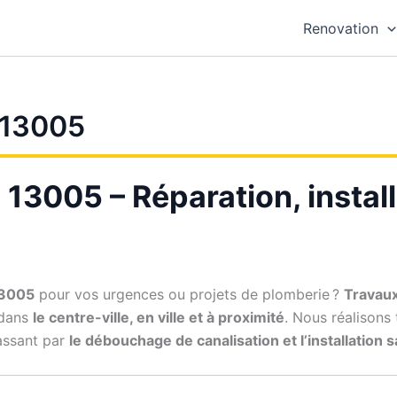
Renovation
 13005
e 13005 – Réparation, insta
13005
pour vos urgences ou projets de plomberie ?
Travau
 dans
le centre-ville, en ville et à proximité
. Nous réalisons
assant par
le débouchage de canalisation et l’installation 