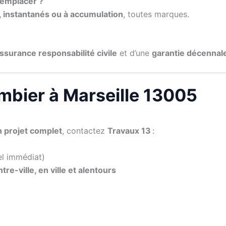
remplacer ?
 instantanés ou à accumulation
, toutes marques.
ssurance responsabilité civile
et d’une
garantie décennal
mbier à Marseille 13005
n projet complet
, contactez
Travaux 13
:
el immédiat)
tre-ville, en ville et alentours