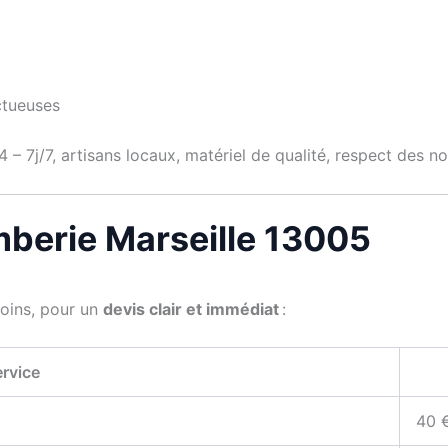
ctueuses
 – 7j/7, artisans locaux, matériel de qualité, respect des 
omberie Marseille 13005
soins, pour un
devis clair et immédiat
:
rvice
40 