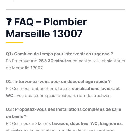
❓ FAQ – Plombier
Marseille 13007
Q1 : Combien de temps pour intervenir en urgence ?
R : En moyenne
25 à 30 minutes
en centre-ville et alentours
de Marseille 13007.
Q2 : Intervenez-vous pour un débouchage rapide ?
R : Oui, nous débouchons toutes
canalisations, éviers et
WC
avec des techniques rapides et non destructives.
Q3 : Proposez-vous des installations complètes de salle
de bains ?
R : Oui, nous installons
lavabos, douches, WC, baignoires
,
et réalisons la rénovation complète de votre plomberie.