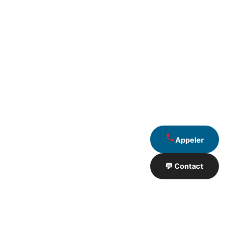
Appeler
💬 Contact