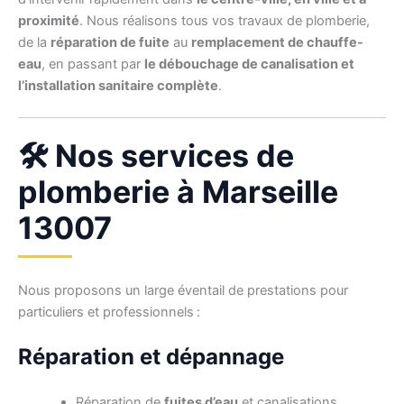
proximité
. Nous réalisons tous vos travaux de plomberie,
de la
réparation de fuite
au
remplacement de chauffe-
eau
, en passant par
le débouchage de canalisation et
l’installation sanitaire complète
.
🛠️ Nos services de
plomberie à Marseille
13007
Nous proposons un large éventail de prestations pour
particuliers et professionnels :
Réparation et dépannage
Réparation de
fuites d’eau
et canalisations