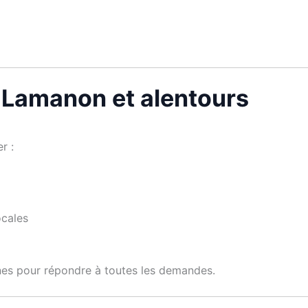
à Lamanon et alentours
er :
ocales
nes pour répondre à toutes les demandes.