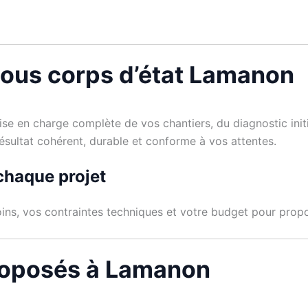
 tous corps d’état Lamanon
se en charge complète de vos chantiers, du diagnostic initi
résultat cohérent, durable et conforme à vos attentes.
chaque projet
ins, vos contraintes techniques et votre budget pour propos
proposés à Lamanon