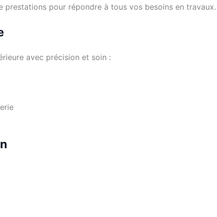
 de prestations pour répondre à tous vos besoins en travaux.
e
rieure avec précision et soin :
erie
on