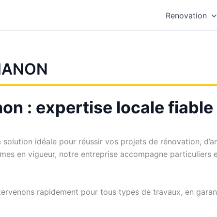
Renovation
MANON
n : expertise locale fiable
a solution idéale pour réussir vos projets de rénovation, 
rmes en vigueur, notre entreprise accompagne particuliers e
tervenons rapidement pour tous types de travaux, en garanti