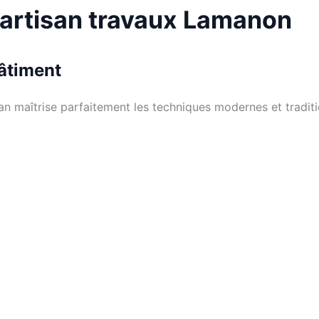
 artisan travaux Lamanon
bâtiment
san maîtrise parfaitement les techniques modernes et tradit