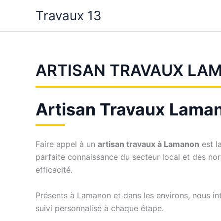
Aller
Travaux 13
au
contenu
ARTISAN TRAVAUX LA
Artisan Travaux Lamano
Faire appel à un
artisan travaux à Lamanon
est l
parfaite connaissance du secteur local et des no
efficacité.
Présents à Lamanon et dans les environs, nous in
suivi personnalisé à chaque étape.