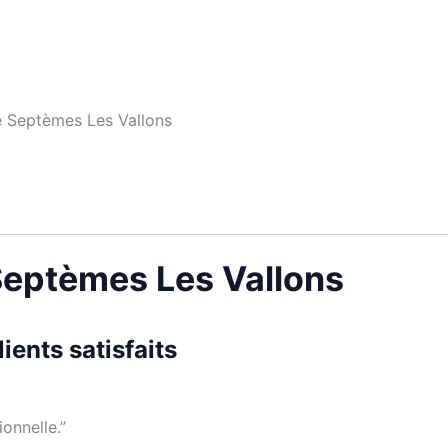
e Septèmes Les Vallons
 Septèmes Les Vallons
ents satisfaits
onnelle.”