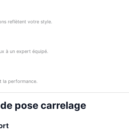
ons reflètent votre style.
aux à un expert équipé.
t la performance.
de pose carrelage
ort