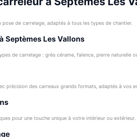
carreleur à Septèmes Les V
a pose de carrelage, adaptés à tous les types de chantier.
 à Septèmes Les Vallons
types de carrelage : grès cérame, faïence, pierre naturelle 
c précision des carreaux grands formats, adaptés à vos e
ons
ques pour une touche unique à votre intérieur ou extérieur.
age