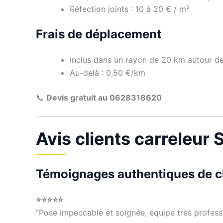
Réfection joints : 10 à 20 € / m²
Frais de déplacement
Inclus dans un rayon de 20 km autour d
Au-delà : 0,50 €/km
📞
Devis gratuit au 0628318620
Avis clients carreleur
Témoignages authentiques de cli
⭐⭐⭐⭐⭐
“Pose impeccable et soignée, équipe très professi