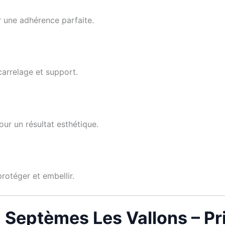
r une adhérence parfaite.
 carrelage et support.
ur un résultat esthétique.
rotéger et embellir.
 Septèmes Les Vallons – Pri