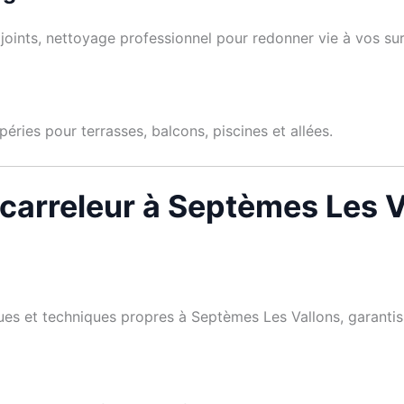
oints, nettoyage professionnel pour redonner vie à vos su
éries pour terrasses, balcons, piscines et allées.
 carreleur à Septèmes Les 
iques et techniques propres à Septèmes Les Vallons, garanti