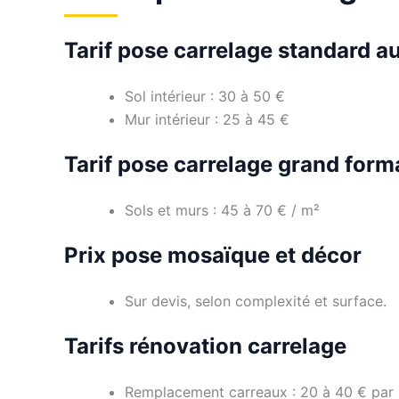
Tarif pose carrelage standard a
Sol intérieur : 30 à 50 €
Mur intérieur : 25 à 45 €
Tarif pose carrelage grand form
Sols et murs : 45 à 70 € / m²
Prix pose mosaïque et décor
Sur devis, selon complexité et surface.
Tarifs rénovation carrelage
Remplacement carreaux : 20 à 40 € par 