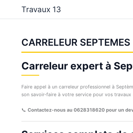
Aller
Travaux 13
au
contenu
CARRELEUR SEPTEMES 
Carreleur expert à Sep
Faire appel à un carreleur professionnel à Septè
son savoir-faire à votre service pour vos travaux
📞
Contactez-nous au 0628318620 pour un dev