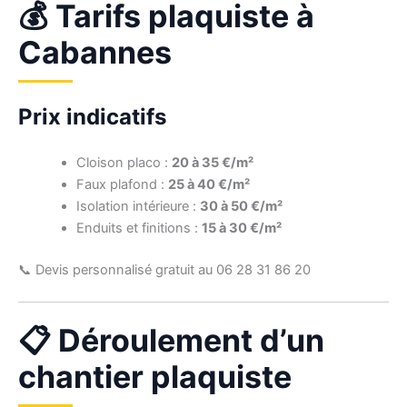
💰 Tarifs plaquiste à
Cabannes
Prix indicatifs
Cloison placo :
20 à 35 €/m²
Faux plafond :
25 à 40 €/m²
Isolation intérieure :
30 à 50 €/m²
Enduits et finitions :
15 à 30 €/m²
📞 Devis personnalisé gratuit au 06 28 31 86 20
📋 Déroulement d’un
chantier plaquiste