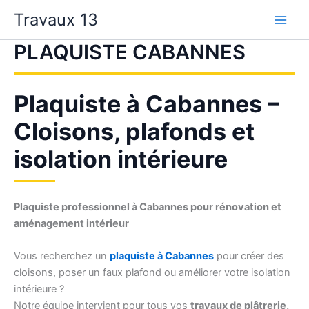
Aller
Travaux 13
au
contenu
PLAQUISTE CABANNES
Plaquiste à Cabannes –
Cloisons, plafonds et
isolation intérieure
Plaquiste professionnel à Cabannes pour rénovation et
aménagement intérieur
Vous recherchez un
plaquiste à Cabannes
pour créer des
cloisons, poser un faux plafond ou améliorer votre isolation
intérieure ?
Notre équipe intervient pour tous vos
travaux de plâtrerie,