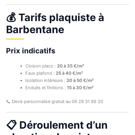
💰 Tarifs plaquiste à
Barbentane
Prix indicatifs
Cloison placo :
20 à 35 €/m²
Faux plafond :
25 à 40 €/m²
Isolation intérieure :
30 à 50 €/m²
Enduits et finitions :
15 à 30 €/m²
📞 Devis personnalisé gratuit au 06 28 31 86 20
📋 Déroulement d’un