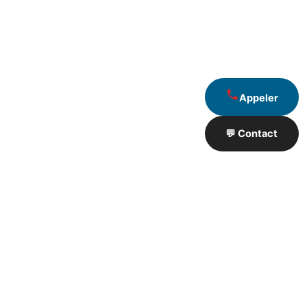
Appeler
💬 Contact
Artisan de Travaux proximité