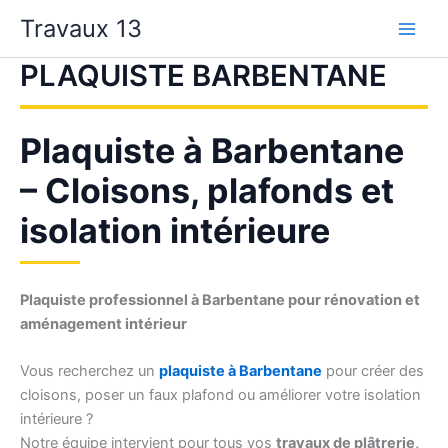
Aller
Travaux 13
au
contenu
PLAQUISTE BARBENTANE
Plaquiste à Barbentane
– Cloisons, plafonds et
isolation intérieure
Plaquiste professionnel à Barbentane pour rénovation et
aménagement intérieur
Vous recherchez un
plaquiste à Barbentane
pour créer des
cloisons, poser un faux plafond ou améliorer votre isolation
intérieure ?
Notre équipe intervient pour tous vos
travaux de plâtrerie,