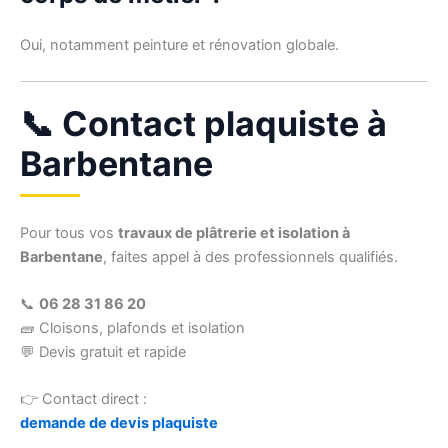
Oui, notamment peinture et rénovation globale.
📞 Contact plaquiste à
Barbentane
Pour tous vos
travaux de plâtrerie et isolation à
Barbentane
, faites appel à des professionnels qualifiés.
📞
06 28 31 86 20
🧱 Cloisons, plafonds et isolation
💬 Devis gratuit et rapide
👉 Contact direct :
demande de devis plaquiste