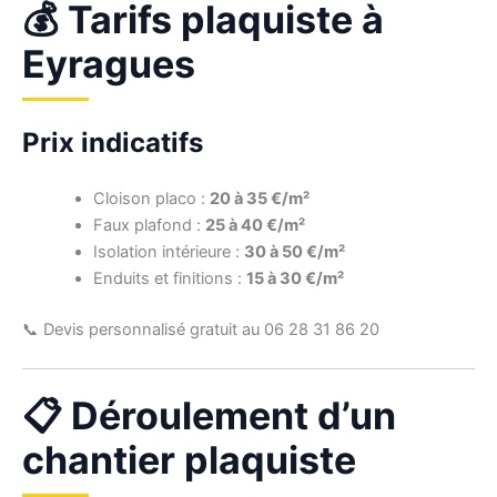
💰 Tarifs plaquiste à
Eyragues
Prix indicatifs
Cloison placo :
20 à 35 €/m²
Faux plafond :
25 à 40 €/m²
Isolation intérieure :
30 à 50 €/m²
Enduits et finitions :
15 à 30 €/m²
📞 Devis personnalisé gratuit au 06 28 31 86 20
📋 Déroulement d’un
chantier plaquiste