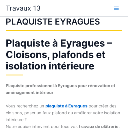
Aller
Travaux 13
au
contenu
PLAQUISTE EYRAGUES
Plaquiste à Eyragues –
Cloisons, plafonds et
isolation intérieure
Plaquiste professionnel à Eyragues pour rénovation et
aménagement intérieur
Vous recherchez un
plaquiste à Eyragues
pour créer des
cloisons, poser un faux plafond ou améliorer votre isolation
intérieure ?
Notre équipe intervient pour tous vos
travaux de plâtrerie,