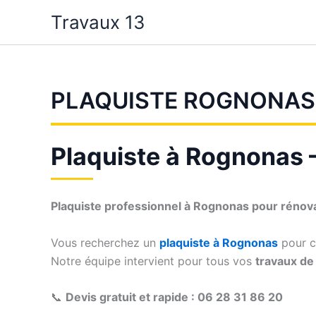
Aller
Travaux 13
au
contenu
PLAQUISTE ROGNONAS
Plaquiste à Rognonas – 
Plaquiste professionnel à Rognonas pour rénov
Vous recherchez un
plaquiste à Rognonas
pour cr
Notre équipe intervient pour tous vos
travaux de 
📞
Devis gratuit et rapide : 06 28 31 86 20