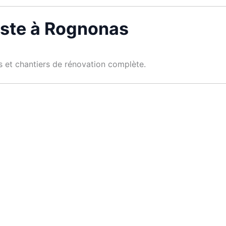
iste à Rognonas
es et chantiers de rénovation complète.