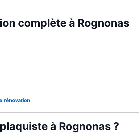
tion complète à Rognonas
s
e rénovation
 plaquiste à Rognonas ?