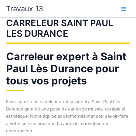
Aller
Travaux 13
au
contenu
CARRELEUR SAINT PAUL
LES DURANCE
Carreleur expert à Saint
Paul Lès Durance pour
tous vos projets
Faire appel à un carreleur professionnel à Saint Paul Lès
Durance garantit une pose de carrelage réussie, durable et
esthétique. Notre équipe expérimentée met son savoir-faire
à votre service pour vos travaux de rénovation ou
construction.