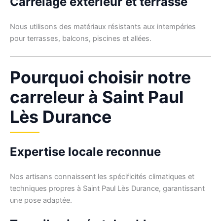
Carrelage extérieur et terrasse
Nous utilisons des matériaux résistants aux intempéries
pour terrasses, balcons, piscines et allées.
Pourquoi choisir notre
carreleur à Saint Paul
Lès Durance
Expertise locale reconnue
Nos artisans connaissent les spécificités climatiques et
techniques propres à Saint Paul Lès Durance, garantissant
une pose adaptée.