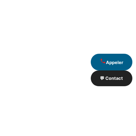
Appeler
💬 Contact
Artisan de Travaux proximité