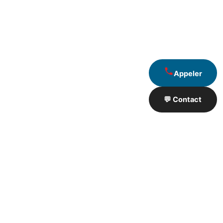
Appeler
💬 Contact
Artisan de Travaux proximité