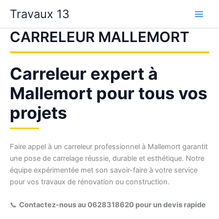
Aller
Travaux 13
au
contenu
CARRELEUR MALLEMORT
Carreleur expert à
Mallemort pour tous vos
projets
Faire appel à un carreleur professionnel à Mallemort garantit
une pose de carrelage réussie, durable et esthétique. Notre
équipe expérimentée met son savoir-faire à votre service
pour vos travaux de rénovation ou construction.
📞
Contactez-nous au 0628318620 pour un devis rapide