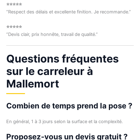
⭐⭐⭐⭐⭐
“Respect des délais et excellente finition. Je recommande.”
⭐⭐⭐⭐⭐
“Devis clair, prix honnête, travail de qualité.”
Questions fréquentes
sur le carreleur à
Mallemort
Combien de temps prend la pose ?
En général, 1 à 3 jours selon la surface et la complexité.
Proposez-vous un devis gratuit ?