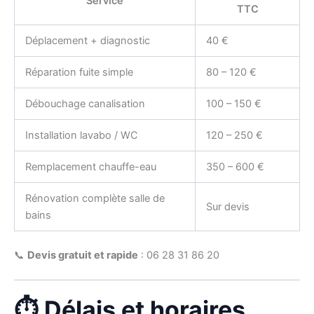
Service
TTC
Déplacement + diagnostic
40 €
Réparation fuite simple
80 – 120 €
Débouchage canalisation
100 – 150 €
Installation lavabo / WC
120 – 250 €
Remplacement chauffe-eau
350 – 600 €
Rénovation complète salle de
Sur devis
bains
📞
Devis gratuit et rapide
: 06 28 31 86 20
⏱️ Délais et horaires