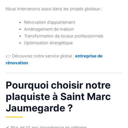
Nous intervenons aussi dans les projets globaux :
Rénovation d’appartement
Aménagement de maison
Transformation de locaux professionnels
Optimisation énergétique
👉 Découvrez notre service global :
entreprise de
rénovation
Pourquoi choisir notre
plaquiste à Saint Marc
Jaumegarde ?
✔ Plus de 10 ans d’expérience en plâtrerie