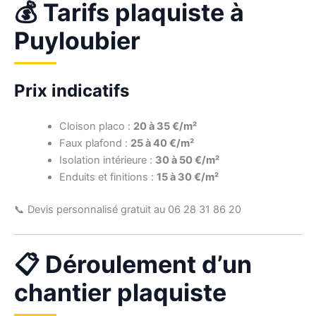
💰 Tarifs plaquiste à
Puyloubier
Prix indicatifs
Cloison placo :
20 à 35 €/m²
Faux plafond :
25 à 40 €/m²
Isolation intérieure :
30 à 50 €/m²
Enduits et finitions :
15 à 30 €/m²
📞 Devis personnalisé gratuit au 06 28 31 86 20
📋 Déroulement d’un
chantier plaquiste