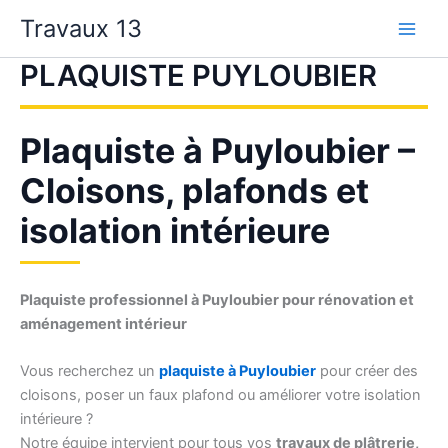
Aller
Travaux 13
au
contenu
PLAQUISTE PUYLOUBIER
Plaquiste à Puyloubier –
Cloisons, plafonds et
isolation intérieure
Plaquiste professionnel à Puyloubier pour rénovation et
aménagement intérieur
Vous recherchez un
plaquiste à Puyloubier
pour créer des
cloisons, poser un faux plafond ou améliorer votre isolation
intérieure ?
Notre équipe intervient pour tous vos
travaux de plâtrerie,