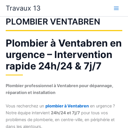
Aller
Travaux 13
au
contenu
PLOMBIER VENTABREN
Plombier à Ventabren en
urgence – Intervention
rapide 24h/24 & 7j/7
Plombier professionnel à Ventabren pour dépannage,
réparation et installation
Vous recherchez un
plombier à Ventabren
en urgence ?
Notre équipe intervient
24h/24 et 7j/7
pour tous vos
problèmes de plomberie, en centre-ville, en périphérie et
dans les alentours.