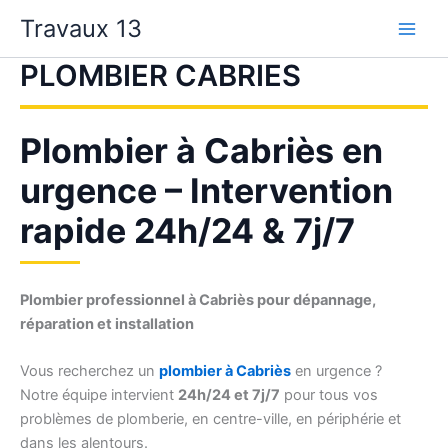
Aller
Travaux 13
au
contenu
PLOMBIER CABRIES
Plombier à Cabriès en
urgence – Intervention
rapide 24h/24 & 7j/7
Plombier professionnel à Cabriès pour dépannage,
réparation et installation
Vous recherchez un
plombier à Cabriès
en urgence ?
Notre équipe intervient
24h/24 et 7j/7
pour tous vos
problèmes de plomberie, en centre-ville, en périphérie et
dans les alentours.