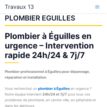
Aller
Travaux 13
au
contenu
PLOMBIER EGUILLES
Plombier à Éguilles en
urgence – Intervention
rapide 24h/24 & 7j/7
Plombier professionnel à Éguilles pour dépannage,
réparation et installation
Vous recherchez un
plombier à Éguilles
en urgence ?
Notre équipe intervient
24h/24 et 7j/7
pour tous vos
problèmes de plomberie, en centre-ville, en périphérie et
dans les alentours.