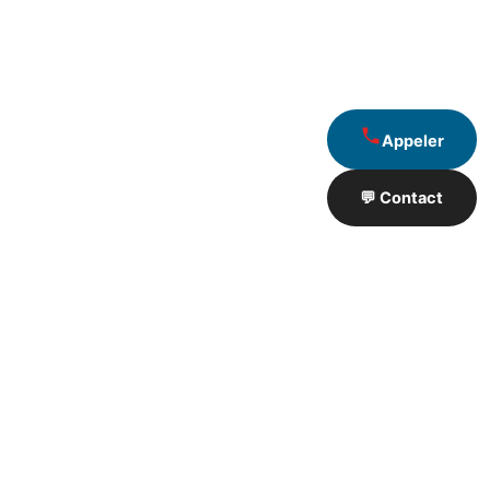
Appeler
💬 Contact
Artisan de Travaux proximité