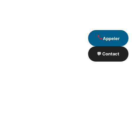
Appeler
💬 Contact
Artisan de Travaux proximité