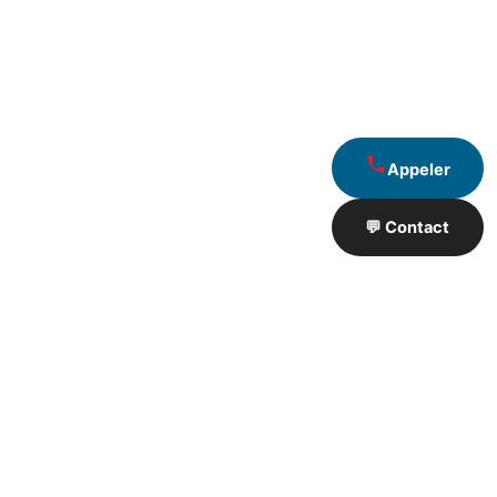
Appeler
💬 Contact
Artisan de Travaux proximité