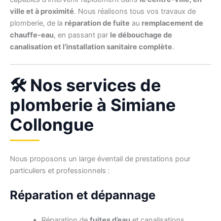
ville et à proximité
. Nous réalisons tous vos travaux de
plomberie, de la
réparation de fuite
au
remplacement de
chauffe-eau
, en passant par
le débouchage de
canalisation et l’installation sanitaire complète
.
🛠️ Nos services de
plomberie à Simiane
Collongue
Nous proposons un large éventail de prestations pour
particuliers et professionnels :
Réparation et dépannage
Réparation de
fuites d’eau
et canalisations