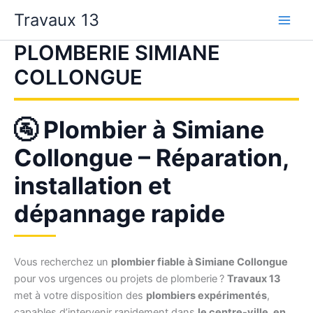
Aller
Travaux 13
au
contenu
PLOMBERIE SIMIANE
COLLONGUE
🚰 Plombier à Simiane
Collongue – Réparation,
installation et
dépannage rapide
Vous recherchez un
plombier fiable à Simiane Collongue
pour vos urgences ou projets de plomberie ?
Travaux 13
met à votre disposition des
plombiers expérimentés
,
capables d’intervenir rapidement dans
le centre-ville, en