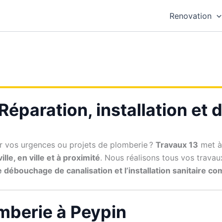
Renovation
 Réparation, installation e
 vos urgences ou projets de plomberie ?
Travaux 13
met à
ille, en ville et à proximité
. Nous réalisons tous vos trava
e débouchage de canalisation et l’installation sanitaire c
omberie à Peypin