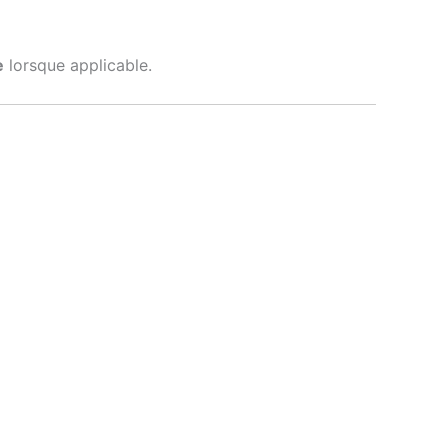
e
lorsque applicable.