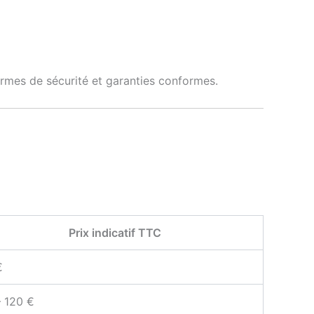
normes de sécurité et garanties conformes.
Prix indicatif TTC
€
– 120 €