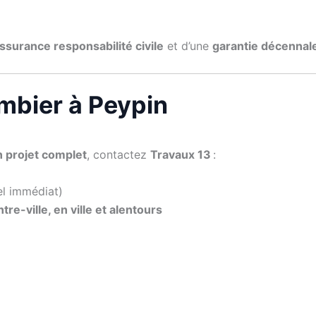
ssurance responsabilité civile
et d’une
garantie décennal
mbier à Peypin
n projet complet
, contactez
Travaux 13
:
el immédiat)
tre-ville, en ville et alentours