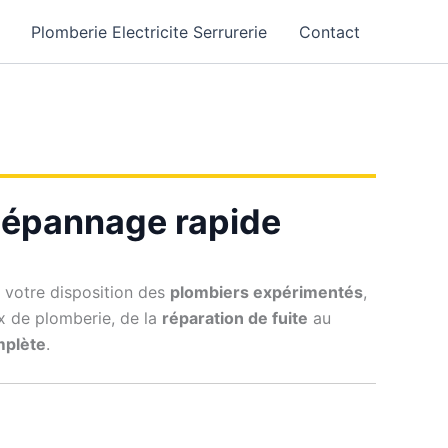
Plomberie Electricite Serrurerie
Contact
t dépannage rapide
 votre disposition des
plombiers expérimentés
,
ux de plomberie, de la
réparation de fuite
au
omplète
.