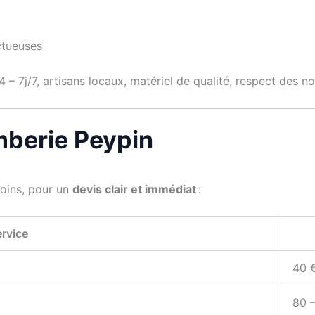
ctueuses
 – 7j/7, artisans locaux, matériel de qualité, respect des 
omberie Peypin
soins, pour un
devis clair et immédiat
:
rvice
40 
80 