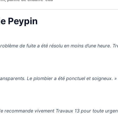
ie Peypin
problème de fuite a été résolu en moins d’une heure. Tr
 transparents. Le plombier a été ponctuel et soigneux. »
s. Je recommande vivement Travaux 13 pour toute urgen