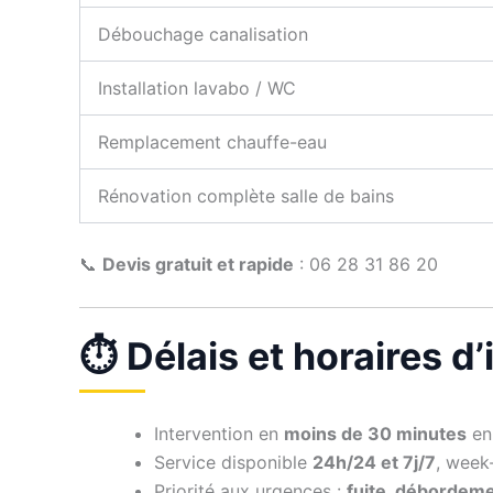
Débouchage canalisation
Installation lavabo / WC
Remplacement chauffe-eau
Rénovation complète salle de bains
📞
Devis gratuit et rapide
: 06 28 31 86 20
⏱️ Délais et horaires d
Intervention en
moins de 30 minutes
en 
Service disponible
24h/24 et 7j/7
, week-
Priorité aux urgences :
fuite, débordem