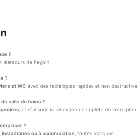
in
nce ?
et alentours de Peypin.
e ?
viers et WC
avec des techniques rapides et non destructive
de salle de bains ?
ignoires
, et réalisons la rénovation complète de votre plom
remplacer ?
 instantanés ou à accumulation
, toutes marques.