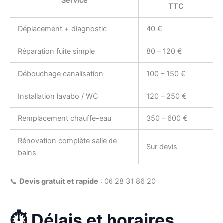
Service
TTC
Déplacement + diagnostic
40 €
Réparation fuite simple
80 – 120 €
Débouchage canalisation
100 – 150 €
Installation lavabo / WC
120 – 250 €
Remplacement chauffe-eau
350 – 600 €
Rénovation complète salle de
Sur devis
bains
📞
Devis gratuit et rapide
: 06 28 31 86 20
⏱️ Délais et horaires