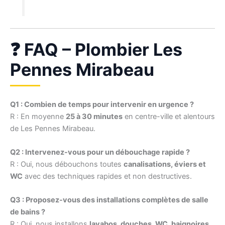
❓ FAQ – Plombier Les
Pennes Mirabeau
Q1 : Combien de temps pour intervenir en urgence ?
R : En moyenne
25 à 30 minutes
en centre-ville et alentours
de Les Pennes Mirabeau.
Q2 : Intervenez-vous pour un débouchage rapide ?
R : Oui, nous débouchons toutes
canalisations, éviers et
WC
avec des techniques rapides et non destructives.
Q3 : Proposez-vous des installations complètes de salle
de bains ?
R : Oui, nous installons
lavabos, douches, WC, baignoires
,